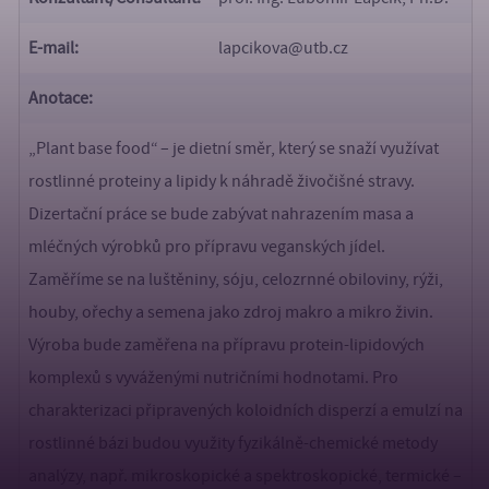
E-mail:
lapcikova@utb.cz
Anotace:
„Plant base food“ – je dietní směr, který se snaží využívat
rostlinné proteiny a lipidy k náhradě živočišné stravy.
Dizertační práce se bude zabývat nahrazením masa a
mléčných výrobků pro přípravu veganských jídel.
Zaměříme se na luštěniny, sóju, celozrnné obiloviny, rýži,
houby, ořechy a semena jako zdroj makro a mikro živin.
Výroba bude zaměřena na přípravu protein-lipidových
komplexů s vyváženými nutričními hodnotami. Pro
charakterizaci připravených koloidních disperzí a emulzí na
rostlinné bázi budou využity fyzikálně-chemické metody
analýzy, např. mikroskopické a spektroskopické, termické –