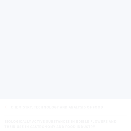
Chemistry, Technology
and Analysis of Food
CHEMISTRY, TECHNOLOGY AND ANALYSIS OF FOOD
BIOLOGICALLY ACTIVE SUBSTANCES IN EDIBLE FLOWERS AND
THEIR USE IN GASTRONOMY AND FOOD INDUSTRY