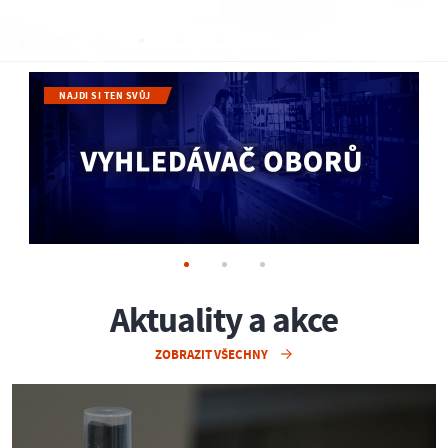
NAJDI SI TEN SVŮJ
Aktuality a akce
ZOBRAZIT VŠECHNY