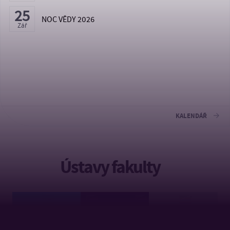
25
NOC VĚDY 2026
Zář
KALENDÁŘ
Ústavy fakulty