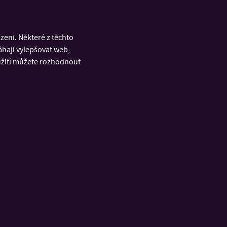
ení. Některé z těchto
áhají vylepšovat web,
oužití můžete rozhodnout