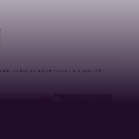
radit s žádostí, nebo byste s námi rádi na projektu