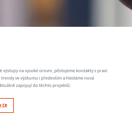
 výstupy na vysoké úrovni, pěstujeme kontakty s praxí
me trendy ve výzkumu i především a hledáme nová
ktuálně zapojují do těchto projektů:
Y ČR