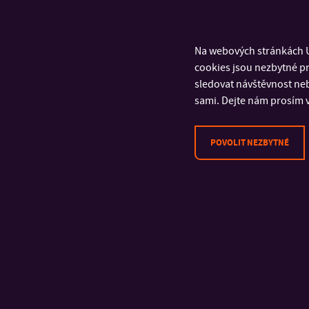
Na webových stránkách U
cookies jsou nezbytné pr
sledovat návštěvnost neb
sami. Dejte nám prosím v
POVOLIT NEZBYTNÉ