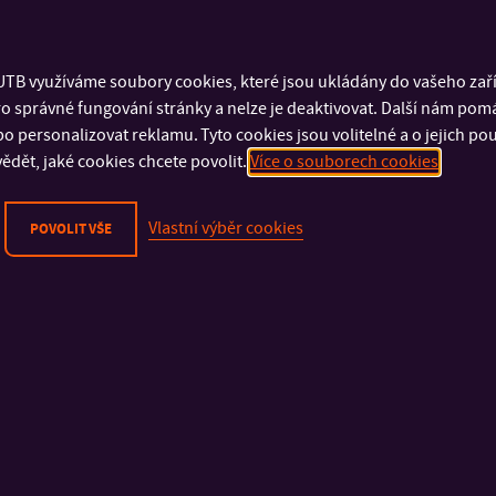
TB využíváme soubory cookies, které jsou ukládány do vašeho zaříz
o správné fungování stránky a nelze je deaktivovat. Další nám pom
o personalizovat reklamu. Tyto cookies jsou volitelné a o jejich p
ědět, jaké cookies chcete povolit.
Více o souborech cookies
Vlastní výběr cookies
POVOLIT VŠE