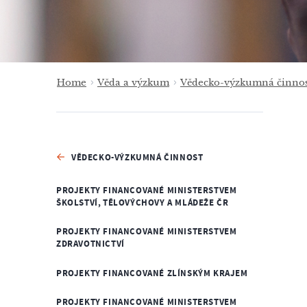
Home
Věda a výzkum
Vědecko-výzkumná činnos
VĚDECKO-VÝZKUMNÁ ČINNOST
PROJEKTY FINANCOVANÉ MINISTERSTVEM
ŠKOLSTVÍ, TĚLOVÝCHOVY A MLÁDEŽE ČR
PROJEKTY FINANCOVANÉ MINISTERSTVEM
ZDRAVOTNICTVÍ
PROJEKTY FINANCOVANÉ ZLÍNSKÝM KRAJEM
PROJEKTY FINANCOVANÉ MINISTERSTVEM