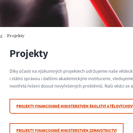
t
Projekty
Projekty
Díky účasti na výzkumných projektech udržujeme naše vědecké
i státní správou i dalšími akademickými institucemi, sleduje
neotřelá řešení dosud nevyřešených problémů. Naši vědci se a
PROJEKTY FINANCOVANÉ MINISTERSTVEM ŠKOLSTVÍ A TĚLOVÝCHOV
PROJEKTY FINANCOVANÉ MINISTERSTVEM ZDRAVOTNICTVÍ