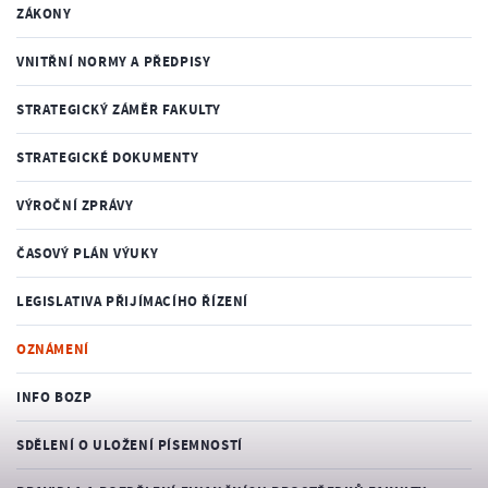
ZÁKONY
VNITŘNÍ NORMY A PŘEDPISY
STRATEGICKÝ ZÁMĚR FAKULTY
STRATEGICKÉ DOKUMENTY
VÝROČNÍ ZPRÁVY
ČASOVÝ PLÁN VÝUKY
LEGISLATIVA PŘIJÍMACÍHO ŘÍZENÍ
OZNÁMENÍ
INFO BOZP
SDĚLENÍ O ULOŽENÍ PÍSEMNOSTÍ