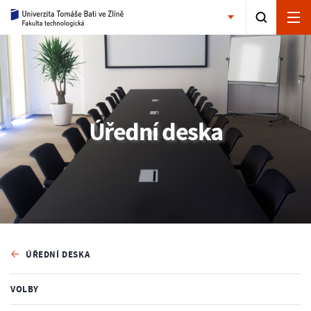
Úřední deska
ÚŘEDNÍ DESKA
VOLBY