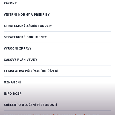
ZÁKONY
VNITŘNÍ NORMY A PŘEDPISY
STRATEGICKÝ ZÁMĚR FAKULTY
STRATEGICKÉ DOKUMENTY
VÝROČNÍ ZPRÁVY
ČASOVÝ PLÁN VÝUKY
LEGISLATIVA PŘIJÍMACÍHO ŘÍZENÍ
OZNÁMENÍ
INFO BOZP
SDĚLENÍ O ULOŽENÍ PÍSEMNOSTÍ