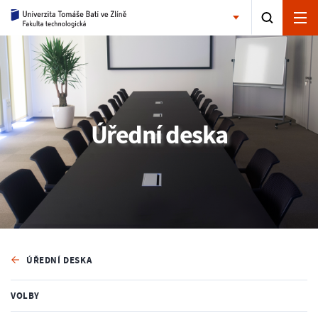
Úřední deska
ÚŘEDNÍ DESKA
VOLBY