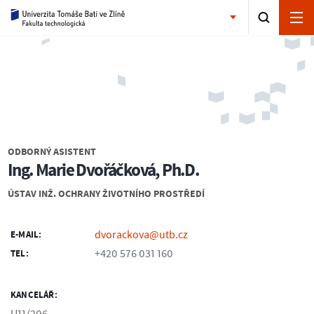
ODBORNÝ ASISTENT
Ing. Marie Dvořáčková, Ph.D.
ÚSTAV INŽ. OCHRANY ŽIVOTNÍHO PROSTŘEDÍ
dvorackova@utb.cz
E-MAIL:
+420 576 031 160
TEL:
KANCELÁŘ: