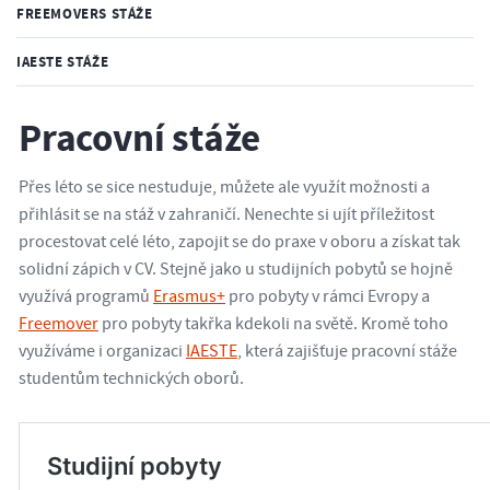
FREEMOVERS STÁŽE
IAESTE STÁŽE
Pracovní stáže
Přes léto se sice nestuduje, můžete ale využít možnosti a
přihlásit se na stáž v zahraničí. Nenechte si ujít příležitost
procestovat celé léto, zapojit se do praxe v oboru a získat tak
solidní zápich v CV. Stejně jako u studijních pobytů se hojně
využívá programů
Erasmus+
pro pobyty v rámci Evropy a
Freemover
pro pobyty takřka kdekoli na světě. Kromě toho
využíváme i organizaci
IAESTE
, která zajišťuje pracovní stáže
studentům technických oborů.