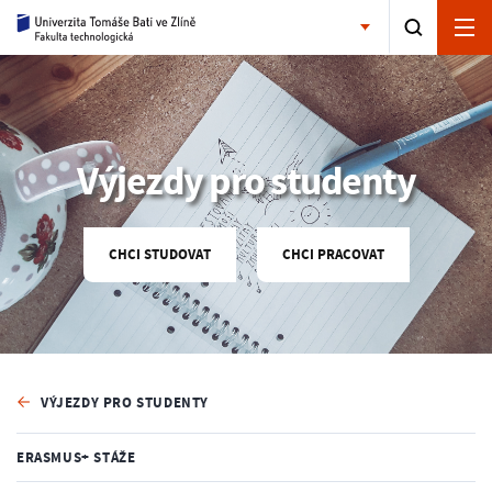
Výjezdy pro studenty
CHCI STUDOVAT
CHCI PRACOVAT
VÝJEZDY PRO STUDENTY
ERASMUS+ STÁŽE