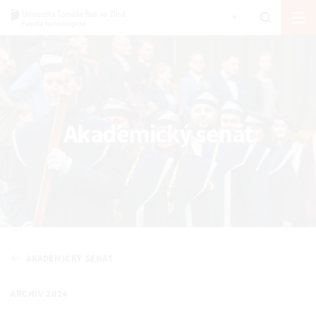
Akademický senát
AKADEMICKÝ SENÁT
ARCHIV 2024