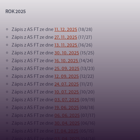
ROK 2025
Zápis z AS FT ze dne
11. 12. 2025
(18/28)
Zápis z AS FT ze dne
27. 11. 2025
(17/27)
Zápis z AS FT ze dne
13. 11. 2025
(16/26)
Zápis z AS FT ze dne
30. 10. 2025
(15/25)
Zápis z AS FT ze dne
16. 10. 2025
(14/24)
Zápis z AS FT ze dne
25. 09. 2025
(13/23)
Zápis z AS FT ze dne
12. 09. 2025
(12/22)
Zápis z AS FT ze dne
24. 07. 2025
(11/21)
Zápis z AS FT ze dne
10. 07. 2025
(10/20)
Zápis z AS FT ze dne
03. 07. 2025
(09/19)
Zápis z AS FT ze dne
19. 06. 2025
(08/18)
Zápis z AS FT ze dne
06. 06. 2025
(07/17)
Zápis z AS FT ze dne
30. 04. 2025
(06/16)
Zápis z AS FT ze dne
17. 04. 2025
(05/15)
Zápis z AS FT ze dne
03. 04. 2025
(04/14)