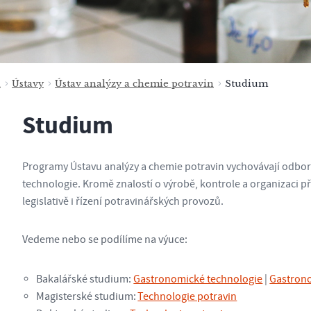
a
Ústavy
Ústav analýzy a chemie potravin
Studium
Studium
Programy Ústavu analýzy a chemie potravin vychovávají odbor
technologie. Kromě znalostí o výrobě, kontrole a organizaci při
legislativě i řízení potravinářských provozů.
Vedeme nebo se podílíme na výuce:
Bakalářské studium:
Gastronomické technologie
|
Gastrono
Magisterské studium:
Technologie potravin