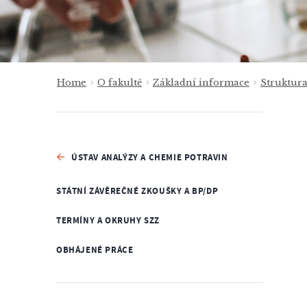
Home
O fakultě
Základní informace
Struktur
ÚSTAV ANALÝZY A CHEMIE POTRAVIN
STÁTNÍ ZÁVĚREČNÉ ZKOUŠKY A BP/DP
TERMÍNY A OKRUHY SZZ
OBHÁJENÉ PRÁCE