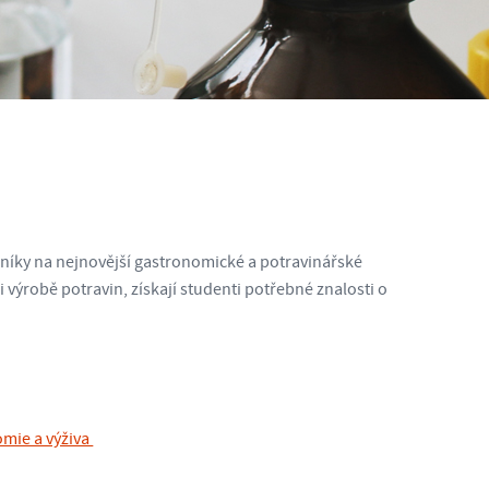
níky na nejnovější gastronomické a potravinářské
 výrobě potravin, získají studenti potřebné znalosti o
mie a výživa