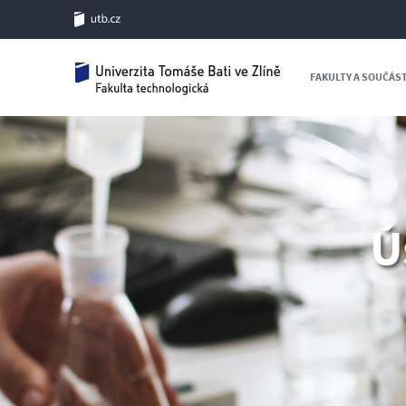
FAKULTY A SOUČÁS
Ú