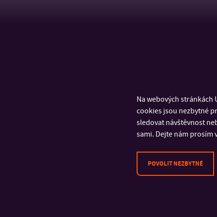
Na webových stránkách U
cookies jsou nezbytné pr
sledovat návštěvnost neb
sami. Dejte nám prosím v
POVOLIT NEZBYTNÉ