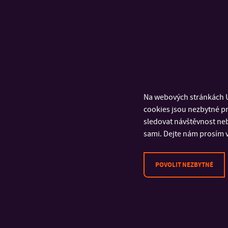
Na webových stránkách U
cookies jsou nezbytné pr
sledovat návštěvnost neb
sami. Dejte nám prosím v
POVOLIT NEZBYTNÉ