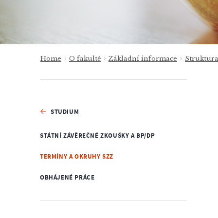
Home
O fakultě
Základní informace
Struktur
STUDIUM
STÁTNÍ ZÁVĚREČNÉ ZKOUŠKY A BP/DP
TERMÍNY A OKRUHY SZZ
OBHÁJENÉ PRÁCE