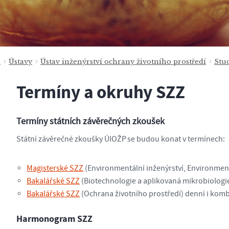
a
Ústavy
Ústav inženýrství ochrany životního prostředí
Stu
Termíny a okruhy SZZ
Termíny státních závěrečných zkoušek
Státní závěrečné zkoušky ÚIOŽP se budou konat v termínech:
Magisterské SZZ
(Environmentální inženýrství, Environmen
Bakalářské SZZ
(Biotechnologie a aplikovaná mikrobiologi
Bakalářské SZZ
(Ochrana životního prostředí) denní i ko
Harmonogram SZZ