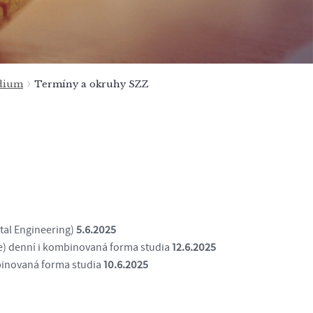
dium
Termíny a okruhy SZZ
tal Engineering)
5.6.2025
e) denní i kombinovaná forma studia
12.6.2025
mbinovaná forma studia
10.6.2025