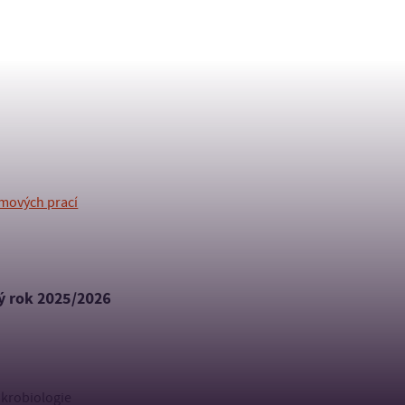
omových prací
ý rok 2025/2026
ikrobiologie