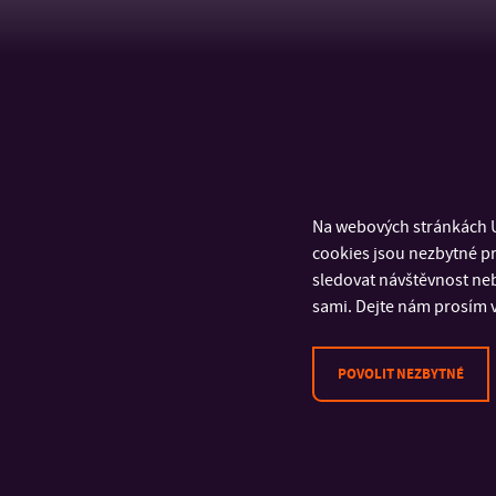
Na webových stránkách U
cookies jsou nezbytné pr
sledovat návštěvnost neb
sami. Dejte nám prosím v
POVOLIT NEZBYTNÉ