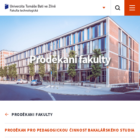
Proděkani fakulty
PRODĚKANI FAKULTY
PRODĚKAN PRO PEDAGOGICKOU ČINNOST BAKALÁŘSKÉHO STUDIA