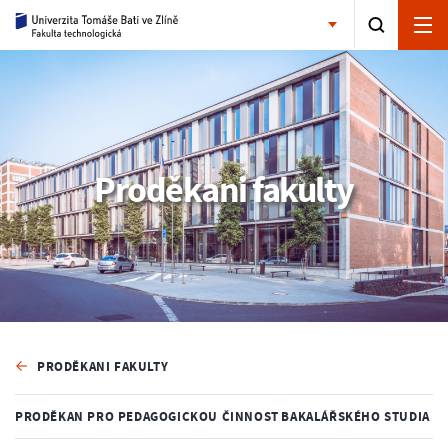
Proděkani fakulty
PRODĚKANI FAKULTY
PRODĚKAN PRO PEDAGOGICKOU ČINNOST BAKALÁŘSKÉHO STUDIA