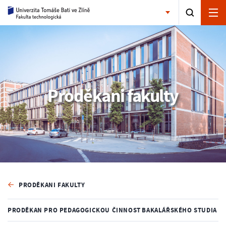
Proděkani fakulty
PRODĚKANI FAKULTY
PRODĚKAN PRO PEDAGOGICKOU ČINNOST BAKALÁŘSKÉHO STUDIA