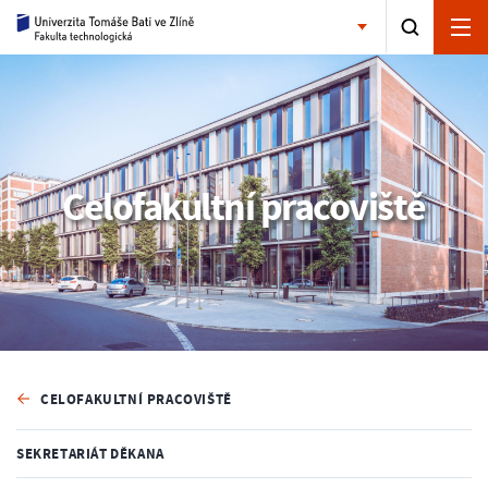
Celofakultní pracoviště
CELOFAKULTNÍ PRACOVIŠTĚ
SEKRETARIÁT DĚKANA