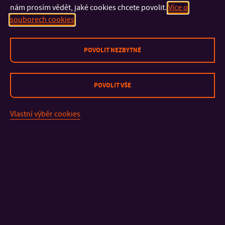
nám prosím vědět, jaké cookies chcete povolit.
Více o
souborech cookies
POVOLIT NEZBYTNÉ
KONTAKT
POVOLIT VŠE
DŮLEŽITÉ INFORMACE
Vlastní výběr cookies
FAKULTY A SOUČÁSTI
RYCHLÉ ODKAZY
Mapa stránek