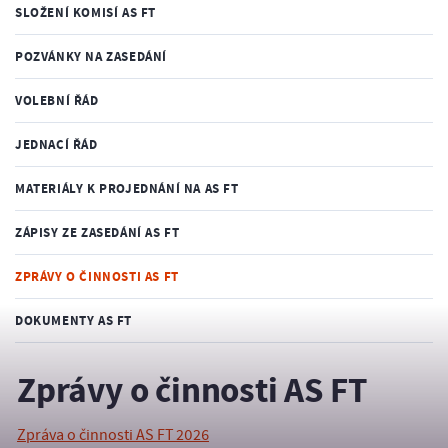
SLOŽENÍ KOMISÍ AS FT
POZVÁNKY NA ZASEDÁNÍ
VOLEBNÍ ŘÁD
JEDNACÍ ŘÁD
MATERIÁLY K PROJEDNÁNÍ NA AS FT
ZÁPISY ZE ZASEDÁNÍ AS FT
ZPRÁVY O ČINNOSTI AS FT
DOKUMENTY AS FT
Zprávy o činnosti AS FT
Zpráva o činnosti AS FT 2026