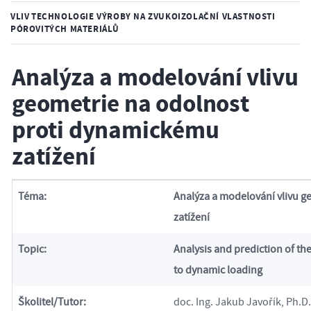
VLIV TECHNOLOGIE VÝROBY NA ZVUKOIZOLAČNÍ VLASTNOSTI
PÓROVITÝCH MATERIÁLŮ
Analýza a modelování vlivu
geometrie na odolnost
proti dynamickému
zatížení
Téma:
Analýza a modelování vlivu 
zatížení
Topic:
Analysis and prediction of th
to dynamic loading
Školitel/Tutor:
doc. Ing. Jakub Javořík, Ph.D.