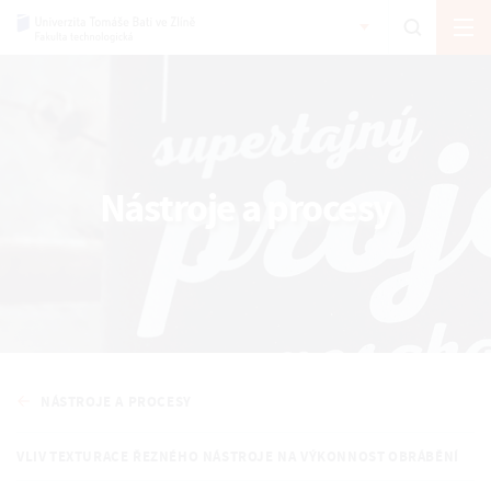
Nástroje a procesy
NÁSTROJE A PROCESY
VLIV TEXTURACE ŘEZNÉHO NÁSTROJE NA VÝKONNOST OBRÁBĚNÍ