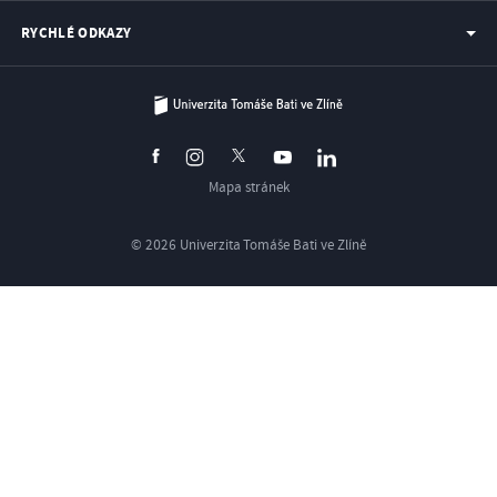
RYCHLÉ ODKAZY
Mapa stránek
© 2026 Univerzita Tomáše Bati ve Zlíně