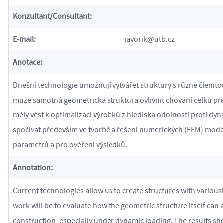
Konzultant/
Consultant:
E-mail:
javorik@utb.cz
Anotace:
Dnešní technologie umožňují vytvářet struktury s různě členito
může samotná geometrická struktura ovlivnit chování celku pře
měly vést k optimalizaci výrobků z hlediska odolnosti proti d
spočívat především ve tvorbě a řešení numerických (FEM) mode
parametrů a pro ověření výsledků.
Annotation:
Current technologies allow us to create structures with various
work will be to evaluate how the geometric structure itself can 
construction, especially under dynamic loading. The results sho