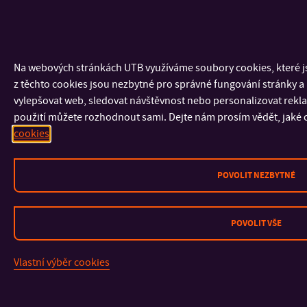
Na webových stránkách UTB využíváme soubory cookies, které j
z těchto cookies jsou nezbytné pro správné fungování stránky a 
vylepšovat web, sledovat návštěvnost nebo personalizovat reklamu
použití můžete rozhodnout sami. Dejte nám prosím vědět, jaké c
cookies
POVOLIT NEZBYTNÉ
POVOLIT VŠE
Vlastní výběr cookies