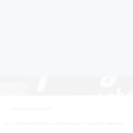
Nástroje a procesy
NÁSTROJE A PROCESY
VLIV TEXTURACE ŘEZNÉHO NÁSTROJE NA VÝKONNOST OBRÁBĚNÍ