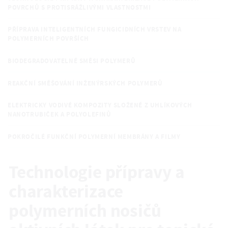
POVRCHŮ S PROTISRÁŽLIVÝMI VLASTNOSTMI
PŘÍPRAVA INTELIGENTNÍCH FUNGICIDNÍCH VRSTEV NA
POLYMERNÍCH POVRŠÍCH
BIODEGRADOVATELNÉ SMĚSI POLYMERŮ
REAKČNÍ SMĚŠOVÁNÍ INŽENÝRSKÝCH POLYMERŮ
ELEKTRICKY VODIVÉ KOMPOZITY SLOŽENÉ Z UHLÍKOVÝCH
NANOTRUBIČEK A POLYOLEFINŮ
POKROČILÉ FUNKČNÍ POLYMERNÍ MEMBRÁNY A FILMY
Technologie přípravy a
charakterizace
polymerních nosičů