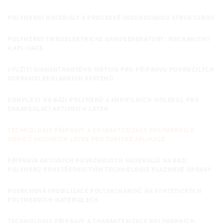
POLYMERNÍ MATERIÁLY S PROCESNĚ INDUKOVANOU STRUKTUROU
POLYMERNÍ TRIBOELEKTRICKÉ NANOGENERÁTORY: MECHANISMY
A APLIKACE
VYUŽITÍ DIAMANTANOVÉHO MOTIVU PRO PŘÍPRAVU POKROČILÝCH
SUPRAMOLEKULÁRNÍCH SYSTÉMŮ
KOMPLEXY NA BÁZI POLYMERŮ A AMFIFILNÍCH MOLEKUL PRO
ENKAPSULACI AKTIVNÍCH LÁTEK
TECHNOLOGIE PŘÍPRAVY A CHARAKTERIZACE POLYMERNÍCH
NOSIČŮ AKTIVNÍCH LÁTEK PRO TOPICKÉ APLIKACE
PŘÍPRAVA AKTIVNÍCH POVRCHOVÝCH MATERIÁLŮ NA BÁZI
POLYMERŮ PROSTŘEDNICTVÍM TECHNOLOGIE PLAZMOVÉ ÚPRAVY
POVRCHOVÁ IMOBILIZACE POLYSACHARIDŮ NA SYNTETICKÝCH
POLYMERNÍCH MATERIÁLECH
TECHNOLOGIE PŘÍPRAVY A CHARAKTERIZACE POLYMERNÍCH