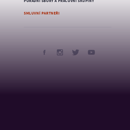
PORADNÍ SBORY A PRACOVNÍ SKUPINY
SMLUVNÍ PARTNEŘI