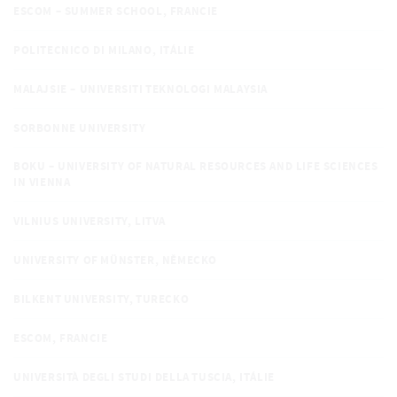
ESCOM – SUMMER SCHOOL, FRANCIE
POLITECNICO DI MILANO, ITÁLIE
MALAJSIE – UNIVERSITI TEKNOLOGI MALAYSIA
SORBONNE UNIVERSITY
BOKU – UNIVERSITY OF NATURAL RESOURCES AND LIFE SCIENCES
IN VIENNA
VILNIUS UNIVERSITY, LITVA
UNIVERSITY OF MÜNSTER, NĚMECKO
BILKENT UNIVERSITY, TURECKO
ESCOM, FRANCIE
UNIVERSITÀ DEGLI STUDI DELLA TUSCIA, ITÁLIE