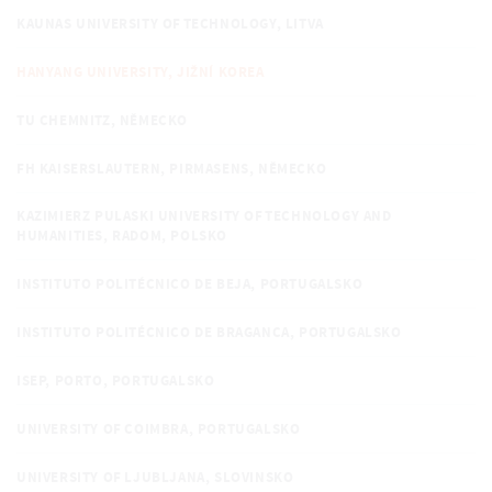
KAUNAS UNIVERSITY OF TECHNOLOGY, LITVA
HANYANG UNIVERSITY, JIŽNÍ KOREA
TU CHEMNITZ, NĚMECKO
FH KAISERSLAUTERN, PIRMASENS, NĚMECKO
KAZIMIERZ PULASKI UNIVERSITY OF TECHNOLOGY AND
HUMANITIES, RADOM, POLSKO
INSTITUTO POLITÉCNICO DE BEJA, PORTUGALSKO
INSTITUTO POLITÉCNICO DE BRAGANCA, PORTUGALSKO
ISEP, PORTO, PORTUGALSKO
UNIVERSITY OF COIMBRA, PORTUGALSKO
UNIVERSITY OF LJUBLJANA, SLOVINSKO