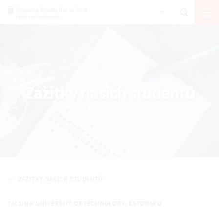
Zážitky našich studentů
ZÁŽITKY NAŠICH STUDENTŮ
TALLINN UNIVERSITY OF TECHNOLOGY, ESTONSKO