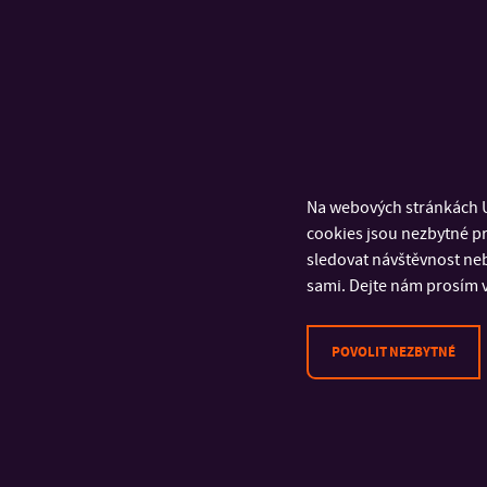
Na webových stránkách U
cookies jsou nezbytné pr
sledovat návštěvnost neb
sami. Dejte nám prosím v
POVOLIT NEZBYTNÉ