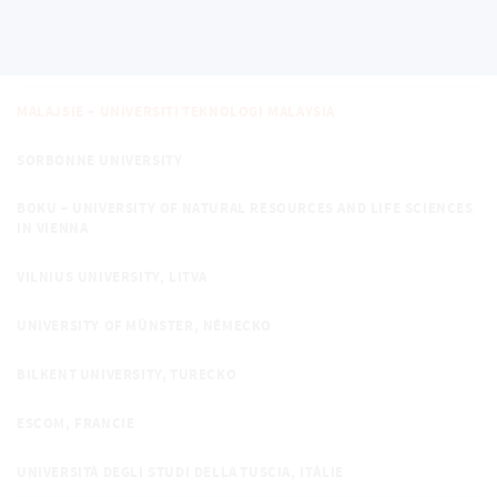
ESCOM – SUMMER SCHOOL, FRANCIE
POLITECNICO DI MILANO, ITÁLIE
MALAJSIE – UNIVERSITI TEKNOLOGI MALAYSIA
SORBONNE UNIVERSITY
BOKU – UNIVERSITY OF NATURAL RESOURCES AND LIFE SCIENCES
IN VIENNA
VILNIUS UNIVERSITY, LITVA
UNIVERSITY OF MÜNSTER, NĚMECKO
BILKENT UNIVERSITY, TURECKO
ESCOM, FRANCIE
UNIVERSITÀ DEGLI STUDI DELLA TUSCIA, ITÁLIE