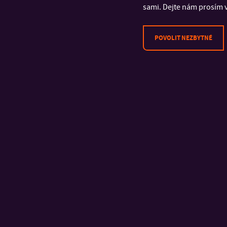
sami. Dejte nám prosím v
POVOLIT NEZBYTNÉ