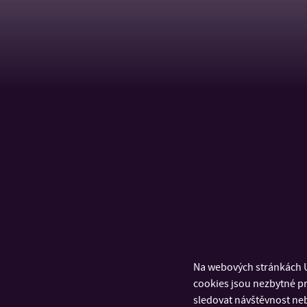
Na webových stránkách U
cookies jsou nezbytné pr
sledovat návštěvnost neb